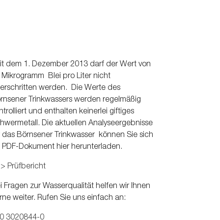
it dem 1. Dezember 2013 darf der Wert von
 Mikrogramm Blei pro Liter nicht
erschritten werden. Die Werte des
rnsener Trinkwassers werden regelmäßig
ntrolliert und enthalten keinerlei giftiges
hwermetall. Die aktuellen Analyseergebnisse
r das Börnsener Trinkwasser können Sie sich
s PDF-Dokument hier herunterladen.
> Prüfbericht
i Fragen zur Wasserqualität helfen wir Ihnen
rne weiter. Rufen Sie uns einfach an:
0 3020844-0