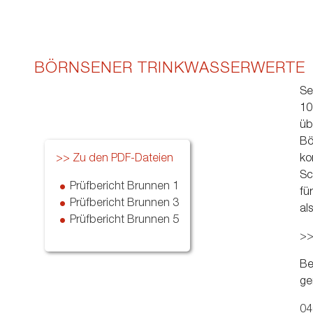
BÖRNSENER TRINKWASSERWERTE
Se
10
üb
Bö
>> Zu den PDF-Dateien
ko
Sc
Prüfbericht Brunnen 1
fü
Prüfbericht Brunnen 3
al
Prüfbericht Brunnen 5
>>
Be
ge
04